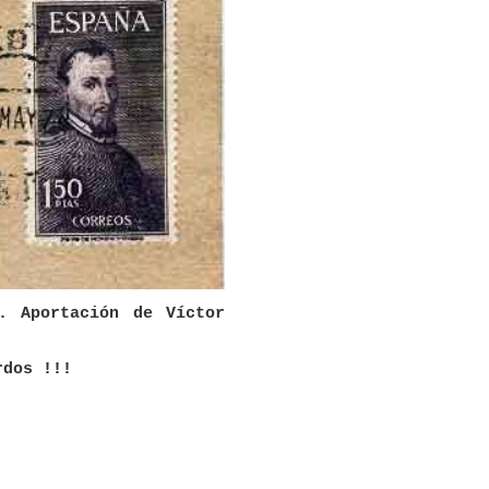
. Aportación de Víctor
rdos !!!