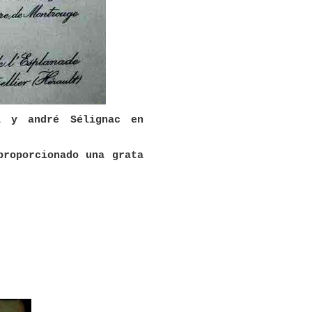
a y andré Sélignac en
proporcionado una grata