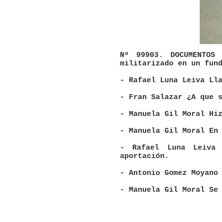
Nº 99903. DOCUMENTOS
militarizado en un fun
- Rafael Luna Leiva Ll
- Fran Salazar ¿A que 
- Manuela Gil Moral Hi
- Manuela Gil Moral En
- Rafael Luna Leiva 
aportación.
- Antonio Gomez Moyano
- Manuela Gil Moral Se