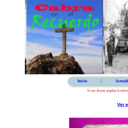
Inicio
|
Actuali
Si nos deseas ampliar la infor
Ver 