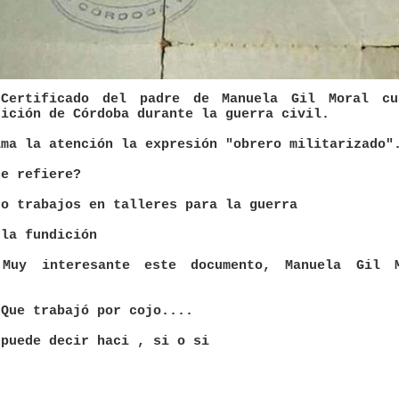
 Certificado del padre de Manuela Gil Moral cu
dición de Córdoba durante la guerra civil.
ama la atención la expresión "obrero militarizado"
se refiere?
zo trabajos en talleres para la guerra
 la fundición
Muy interesante este documento, Manuela Gil 
 Que trabajó por cojo....
 puede decir haci , si o si