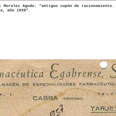
l Morales Agudo: "antiguo cupón de racionamiento.
ra, año 1939".