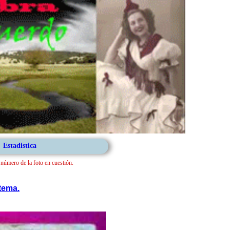
Estadistica
l número de la foto en cuestión.
tema.