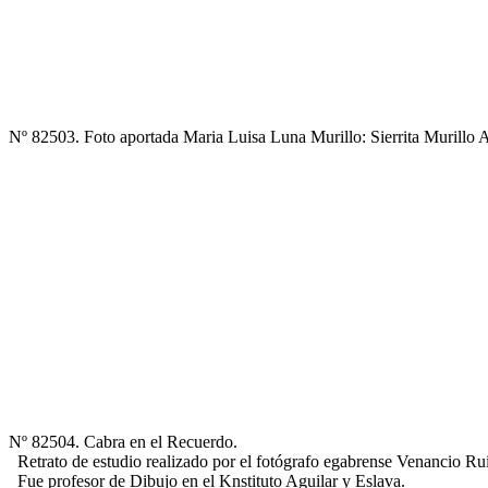
Nº 82503. Foto aportada Maria Luisa Luna Murillo: Sierrita Murillo
Nº 82504. Cabra en el Recuerdo.
Retrato de estudio realizado por el fotógrafo egabrense Venancio Rui
Fue profesor de Dibujo en el Knstituto Aguilar y Eslava.