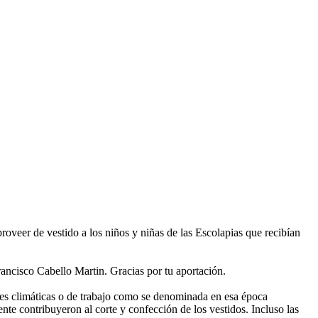
eer de vestido a los niños y niñas de las Escolapias que recibían
rancisco Cabello Martin. Gracias por tu aportación.
nes climáticas o de trabajo como se denominada en esa época
te contribuyeron al corte y confección de los vestidos. Incluso las