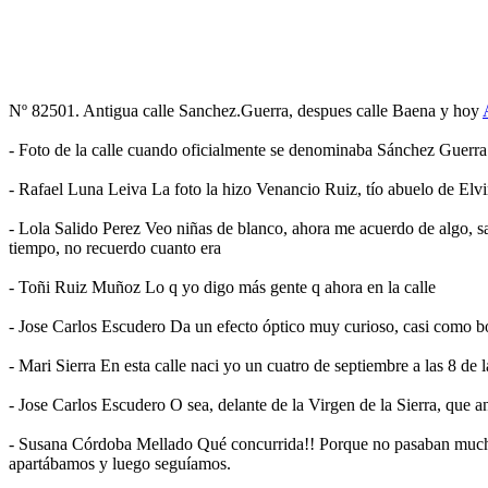
Nº 82501. Antigua calle Sanchez.Guerra, despues calle Baena y hoy
- Foto de la calle cuando oficialmente se denominaba Sánchez Guerra
- Rafael Luna Leiva La foto la hizo Venancio Ruiz, tío abuelo de Elvi
- Lola Salido Perez Veo niñas de blanco, ahora me acuerdo de algo, sab
tiempo, no recuerdo cuanto era
- Toñi Ruiz Muñoz Lo q yo digo más gente q ahora en la calle
- Jose Carlos Escudero Da un efecto óptico muy curioso, casi como b
- Mari Sierra En esta calle naci yo un cuatro de septiembre a las 8 de l
- Jose Carlos Escudero O sea, delante de la Virgen de la Sierra, que 
- Susana Córdoba Mellado Qué concurrida!! Porque no pasaban muchos 
apartábamos y luego seguíamos.