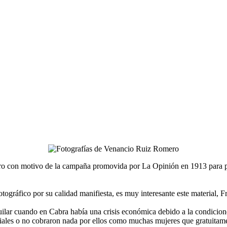
 con motivo de la campaña promovida por La Opinión en 1913 para prov
tográfico por su calidad manifiesta, es muy interesante este material, F
uilar cuando en Cabra había una crisis económica debido a la condicio
iales o no cobraron nada por ellos como muchas mujeres que gratuitamen