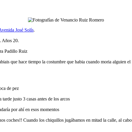
Avenida José Solís
.
. Años 20.
ra Padillo Ruiz
iais que hace tiempo la costumbre que habia cuando moria alguien el luto
oca de pez
a tarde justo 3 casas antes de los arcos
andaría por ahí en esos momentos
coches!! Cuando los chiquillos jugábamos en mitad la calle, al cabo d