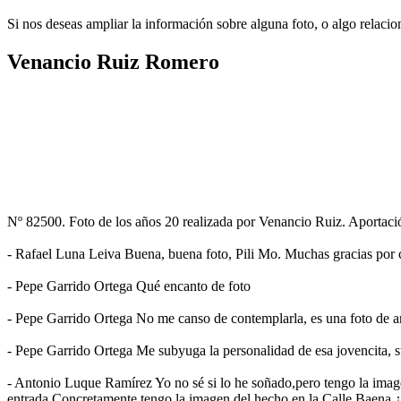
Si nos deseas ampliar la información sobre alguna foto, o algo relacio
Venancio Ruiz Romero
Nº 82500. Foto de los años 20 realizada por Venancio Ruiz. Aportaci
- Rafael Luna Leiva Buena, buena foto, Pili Mo. Muchas gracias por 
- Pepe Garrido Ortega Qué encanto de foto
- Pepe Garrido Ortega No me canso de contemplarla, es una foto de a
- Pepe Garrido Ortega Me subyuga la personalidad de esa jovencita, 
- Antonio Luque Ramírez Yo no sé si lo he soñado,pero tengo la imagen
entrada.Concretamente tengo la imagen del hecho en la Calle Baena.¿