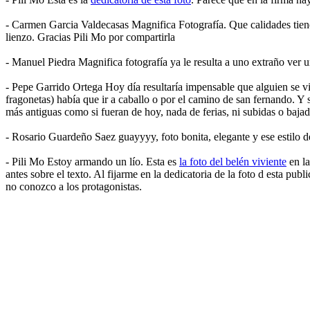
- Carmen Garcia Valdecasas Magnifica Fotografía. Que calidades tiene
lienzo. Gracias Pili Mo por compartirla
- Manuel Piedra Magnifica fotografía ya le resulta a uno extraño ver u
- Pepe Garrido Ortega Hoy día resultaría impensable que alguien se vist
fragonetas) había que ir a caballo o por el camino de san fernando. Y s
más antiguas como si fueran de hoy, nada de ferias, ni subidas o bajad
- Rosario Guardeño Saez guayyyy, foto bonita, elegante y ese estilo 
- Pili Mo Estoy armando un lío. Esta es
la foto del belén viviente
en la
antes sobre el texto. Al fijarme en la dedicatoria de la foto d esta pu
no conozco a los protagonistas.