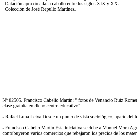
Datación aproximada: a caballo entre los siglos XIX y XX.
Colección de José Repullo Martínez.
Nº 82505. Francisco Cabello Martin: " fotos de Venancio Ruiz Romero
clase gratuita en dicho centro educativo".
- Rafael Luna Leiva Desde un punto de vista sociológico, aparte del fo
- Francisco Cabello Martin Esta iniciativa se debe a Manuel Mora Ag
contribuyeron varios comercios que rebajaron los precios de los mater