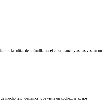
 de las niñas de la familia era el color blanco y asi las vestian un
e mucho rato, decíamos: que viene un coche... jaja.. nos