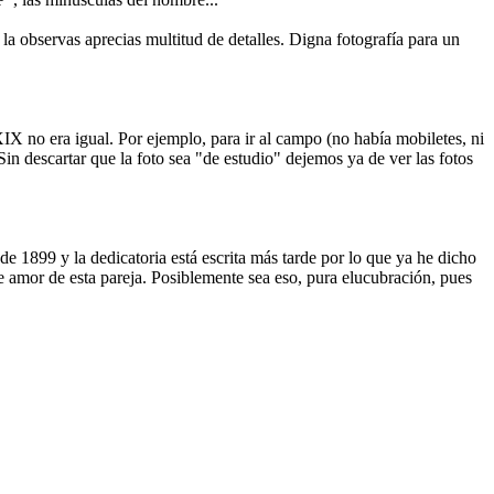
a observas aprecias multitud de detalles. Digna fotografía para un
 XIX no era igual. Por ejemplo, para ir al campo (no había mobiletes, ni
Sin descartar que la foto sea "de estudio" dejemos ya de ver las fotos
 de 1899 y la dedicatoria está escrita más tarde por lo que ya he dicho
 de amor de esta pareja. Posiblemente sea eso, pura elucubración, pues