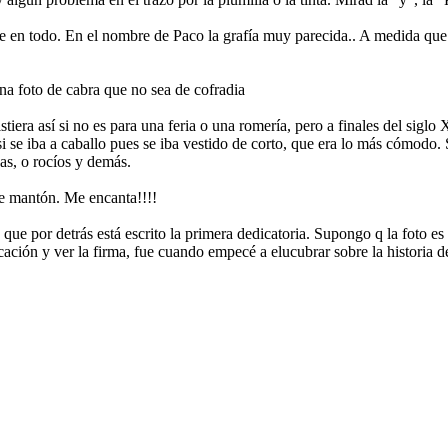
 en todo. En el nombre de Paco la grafía muy parecida.. A medida que l
na foto de cabra que no sea de cofradia
iera así si no es para una feria o una romería, pero a finales del siglo
i se iba a caballo pues se iba vestido de corto, que era lo más cómodo. 
as, o rocíos y demás.
de mantón. Me encanta!!!!
 que por detrás está escrito la primera dedicatoria. Supongo q la foto es
blicación y ver la firma, fue cuando empecé a elucubrar sobre la historia