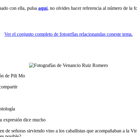
nado con ella, pulsa
aquí
, no olvides hacer referencia al número de la f
Ver el conjunto completo de fotogrfías relacionandas coneste tema.
ón de Pili Mo
compartir
ntología
su expresión dice mucho
 de señoras sirviendo vino a los caballistas que acompañaban a la Virg
es posible?