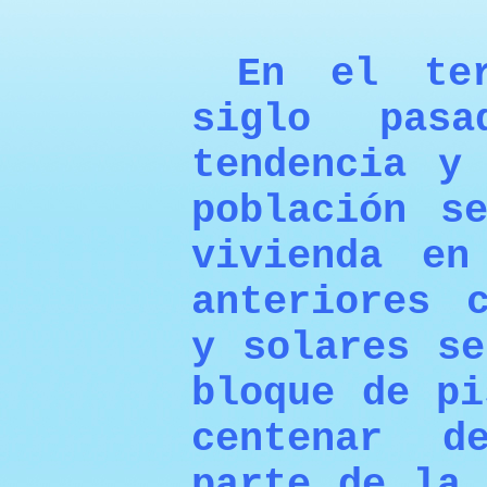
En el ter
siglo pas
tendencia y
población s
vivienda en
anteriores 
y solares se
bloque de pi
centenar d
parte de la 