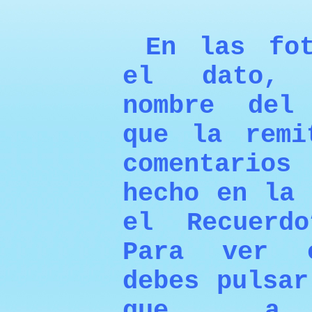
En las fot
el dato, 
nombre del
que la remi
comentario
hecho en la 
el Recuerd
Para ver e
debes pulsar
que a c