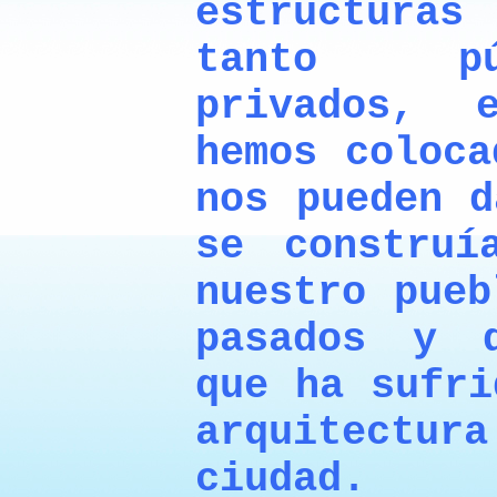
estructur
tanto pú
privados, 
hemos coloca
nos pueden d
se construí
nuestro pueb
pasados y 
que ha sufri
arquitect
ciudad.