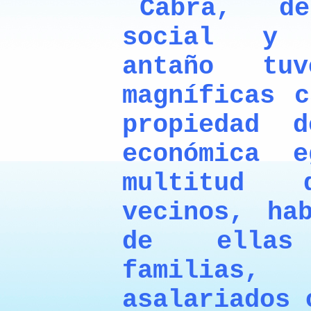
Cabra, d
social y 
antaño tu
magníficas c
propiedad 
económica 
multitud
vecinos, ha
de ellas
familias, 
asalariados 