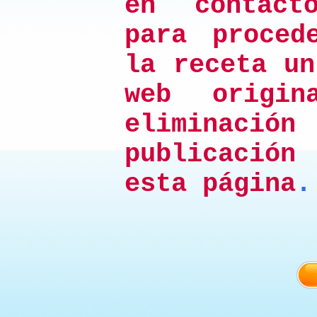
en contact
para proced
la receta un
web origi
elimina
publicación
esta página
.