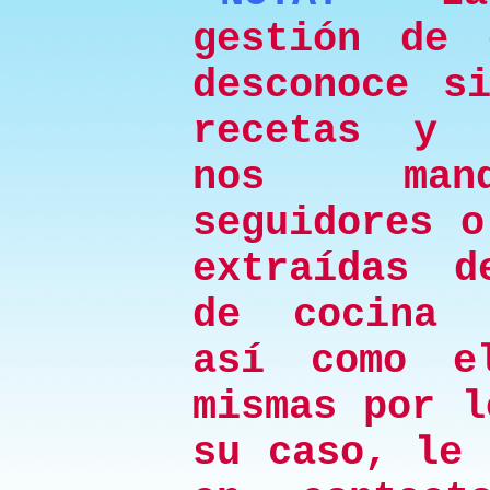
gestión de 
desconoce s
recetas y 
nos mand
seguidores o
extraídas d
de cocina 
así como e
mismas por l
su caso, le 