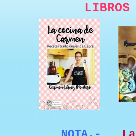
LIBROS
NOTA.-
L