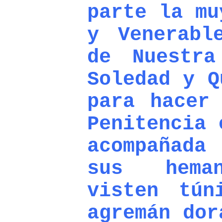
parte la mu
y Venerabl
de Nuestr
Soledad y Q
para hacer
Penitencia 
acompañada
sus heman
visten tún
agremán dor