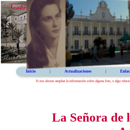
Inicio
|
Actualizaciones
|
Enlac
Si nos deseas ampliar la información sobre alguna foto, o algo relaci
La Señora de 