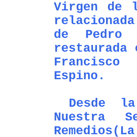
Virgen de 
relacionad
de Pedro 
restaurada 
Francisc
Espino.
Desde la 
Nuestra S
Remedios(