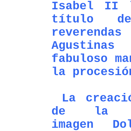
Isabel II 
título d
reveren
Agustinas
fabuloso ma
la procesió
La creaci
de la ex
imagen Do