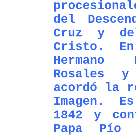
procesional
del Descen
Cruz y de
Cristo. E
Hermano 
Rosales y
acordó la r
Imagen. E
1842 y con
Papa Pío 