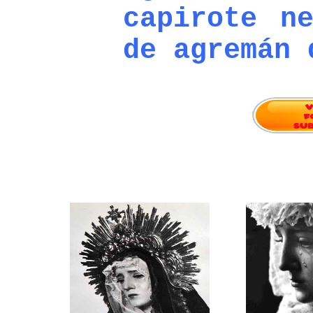
capirote n
de agremán 