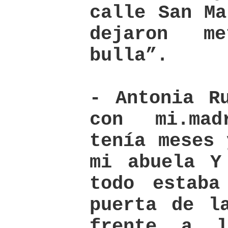
calle San Ma
dejaron m
bulla”.
- Antonia R
con mi.ma
tenía meses 
mi abuela Y
todo estaba
puerta de l
frente a l