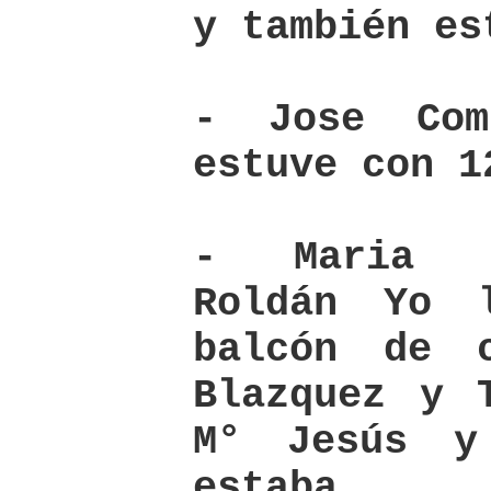
y también es
- Jose Com
estuve con 1
- Maria D
Roldán Yo 
balcón de 
Blazquez y 
M° Jesús y
estaba