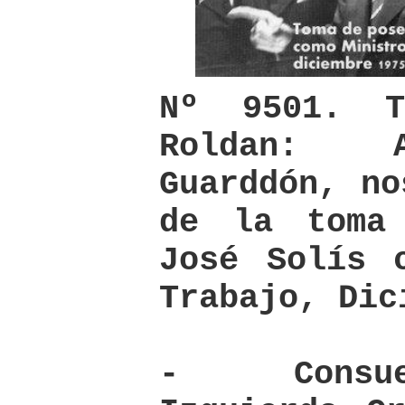
Nº 9501. T
Roldan: A
Guarddón, no
de la toma
José Solís 
Trabajo, Dic
- Consue