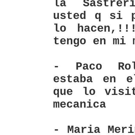
la Sastrer
usted q si 
lo hacen,!!
tengo en mi 
- Paco Ro
estaba en e
que lo visi
mecanica
- Maria Meri