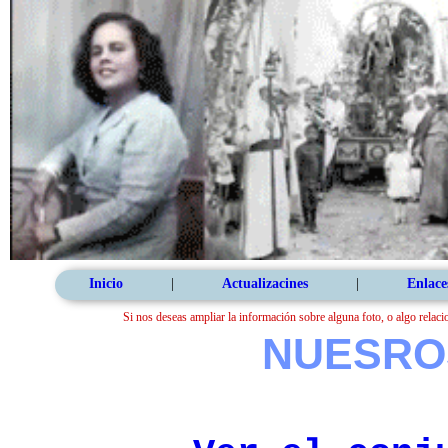
Inicio
|
Actualizacines
|
Enlace
Si nos deseas ampliar la información sobre alguna foto, o algo relaci
NUESRO