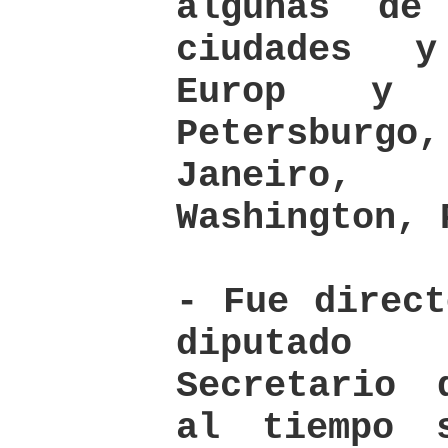
algunas de
ciudades 
Europ y 
Petersburgo
Janeiro
Washington, 
- Fue direct
diputad
Secretario 
al tiempo 