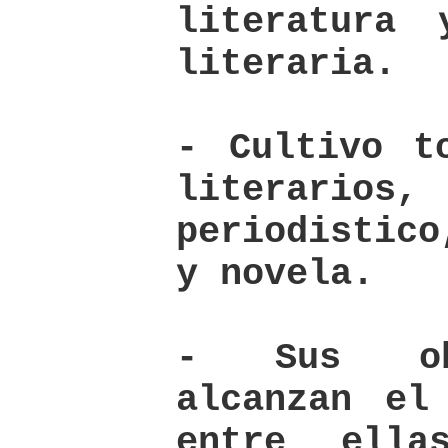
literatura
literaria.
- Cultivo t
literario
periodistico
y novela.
- Sus obr
alcanzan el
entre ella