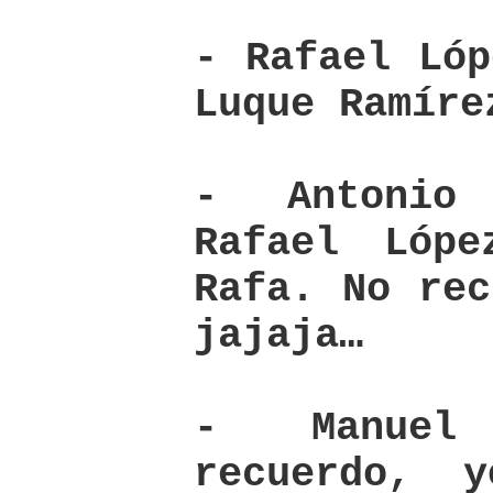
- Rafael Lóp
Luque Ramíre
- Antonio
Rafael Lópe
Rafa. No rec
jajaja…
- Manuel
recuerdo, 