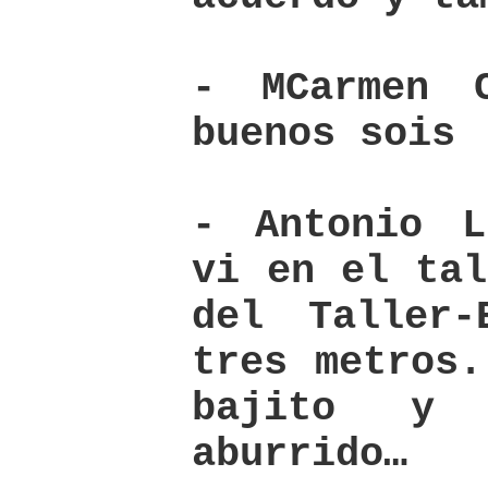
- MCarmen 
buenos sois
- Antonio L
vi en el tal
del Taller-
tres metros.
bajito y
aburrido…