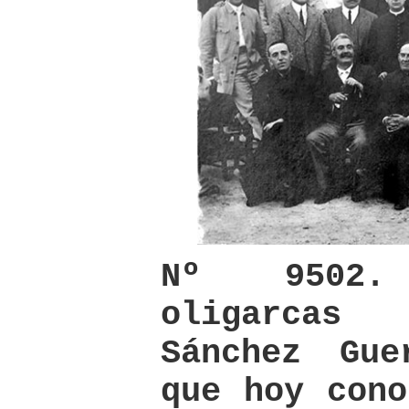
Nº 9502.
oligarcas
Sánchez Gu
que hoy cono