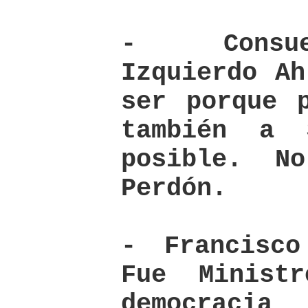
- Consue
Izquierdo Ah
ser porque 
también a 
posible. N
Perdón.
- Francisco
Fue Minist
democra