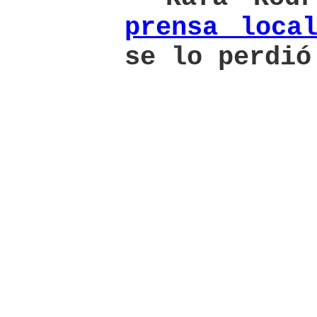
prensa loca
se lo perdió