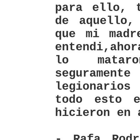
para ello, 
de aquello,
que mi madr
entendi,ahor
lo matar
seguramen
legionarios
todo esto 
hicieron en 
- Rafa Rod