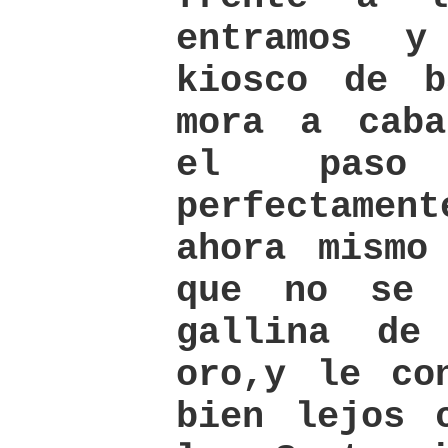
entramos 
kiosco de b
mora a caba
el paso
perfectamen
ahora mismo
que no se 
gallina de
oro,y le co
bien lejos 