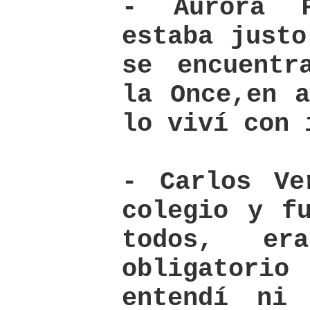
- Aurora 
estaba justo
se encuentr
la Once,en a
lo viví con 
- Carlos Ve
colegio y f
todos, era
obligatorio
entendí ni 