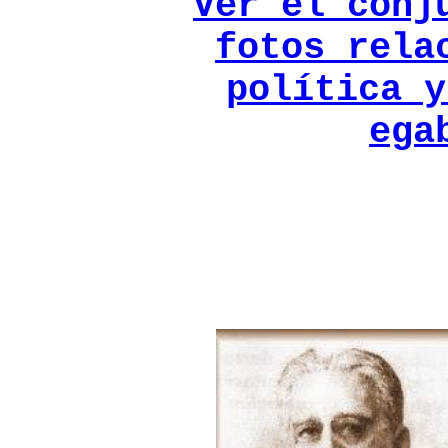
Ver el conj
fotos rela
política y
ega