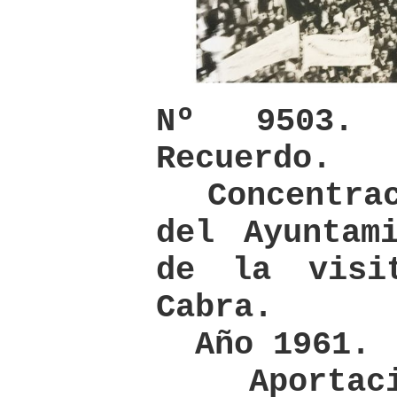
Nº 9503.
Recuerdo.
Concentrac
del Ayuntam
de la visi
Cabra.
Año 1961.
Aportació