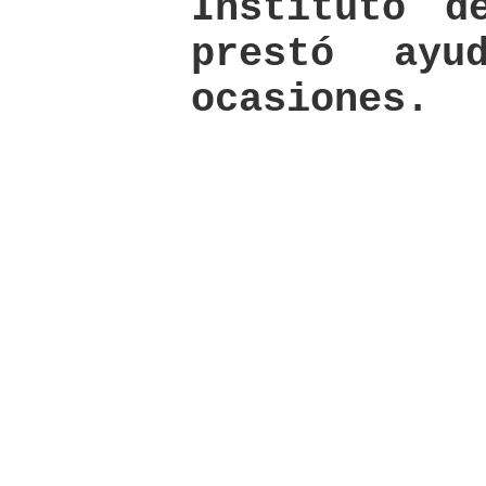
Instituto d
prestó ayu
ocasiones.