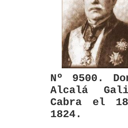
Nº 9500. Do
Alcalá Gal
Cabra el 1
1824.