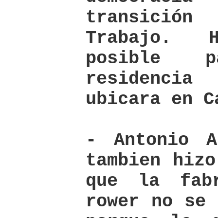
transició
Trabajo. 
posible 
residenci
ubicara en C
- Antonio A
tambien hizo
que la fab
rower no se 