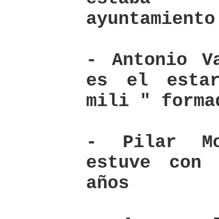
ayuntamiento
- Antonio V
es el esta
mili " forma
- Pilar M
estuve con
años