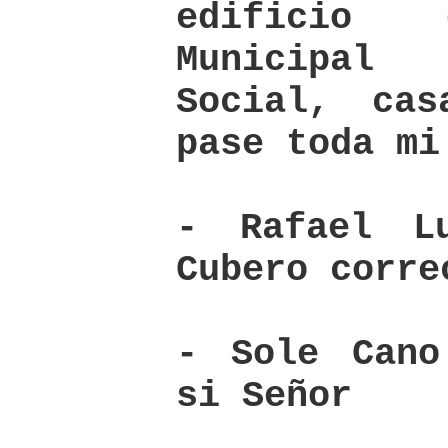
edificio 
Municipal
Social, ca
pase toda mi
- Rafael L
Cubero corre
- Sole Cano
si Señor