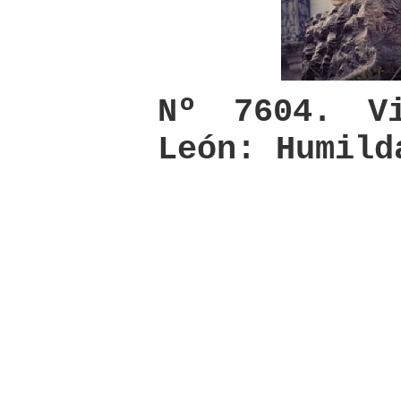
Nº 7604. Vi
León: Humild