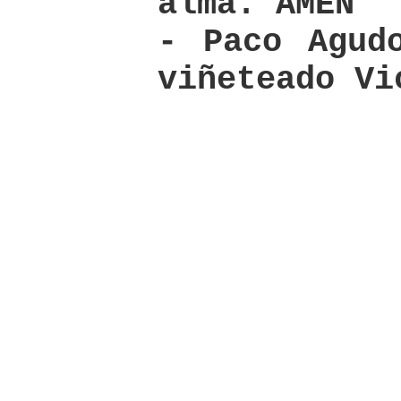
alma. AMEN
- Paco Agud
viñeteado Vi