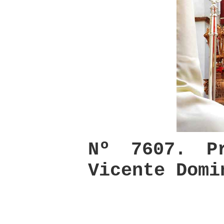
Nº 7607. P
Vicente Domi