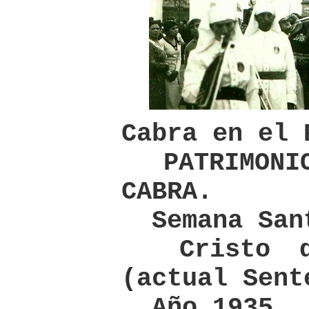
Cabra en el 
PATRIMONIO
CABRA.
Semana San
Cristo de
(actual Sent
Año 1935.