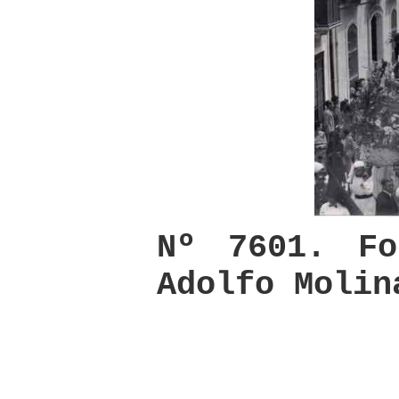
Nº 7601. Fo
Adolfo Molin