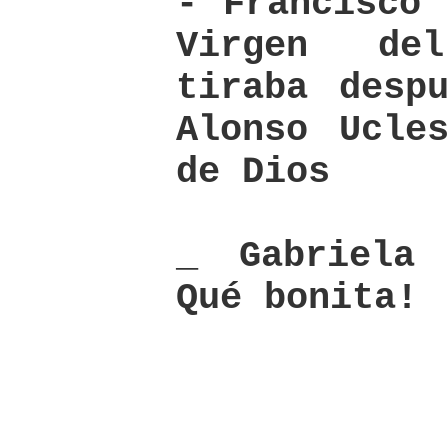
- Francisco 
Virgen de
tiraba desp
Alonso Ucle
de Dios
_ Gabriela 
Qué bonita!