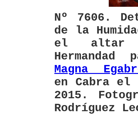
Nº 7606. De
de la Humida
el altar
Hermandad 
Magna Egabr
en Cabra el 
2015. Fotog
Rodríguez Le