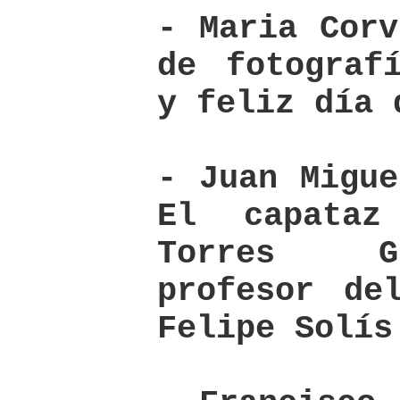
- Maria Corv
de fotograf
y feliz día 
- Juan Migue
El capata
Torres G
profesor de
Felipe Solís