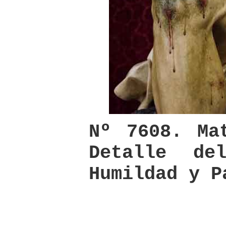
Nº 7608. Ma
Detalle d
Humildad y P