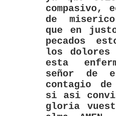
compasivo, e
de miseric
que en just
pecados est
los dolores
esta enfer
señor de 
contagio de
si asi convi
gloria vues