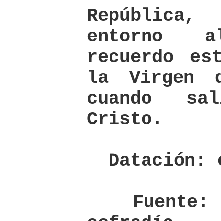
República
entorno 
recuerdo es
la Virgen 
cuando sa
Cristo.
Datación: e
Fuente: A