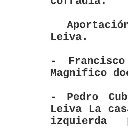
cofradía.
Aportación
Leiva.
- Francisco
Magnifico do
- Pedro Cub
Leiva La cas
izquierda