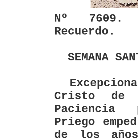
Nº 7609.
Recuerdo.
SEMANA SAN
Excepcional
Cristo de
Paciencia
Priego emped
de los año