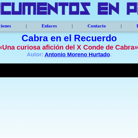
ciones
|
Enlaces
|
Contacto
|
Cabra en el Recuerdo
«Una curiosa afición del X Conde de Cabra»
Autor:
Antonio Moreno Hurtado
.