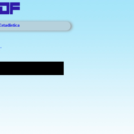
Estadistica
.