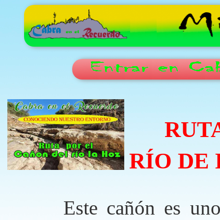
RUTA 
RÍO DE 
Este cañón es uno d