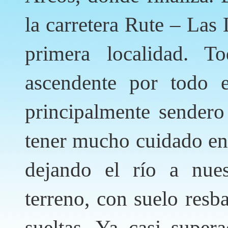
la carretera Rute – Las
primera localidad. T
ascendente por todo 
principalmente sender
tener mucho cuidado en 
dejando el río a nues
terreno, con suelo resb
sueltas. Ya casi supera