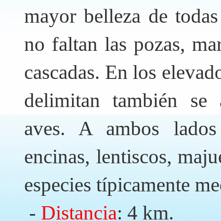
mayor belleza de todas 
no faltan las pozas, ma
cascadas. En los elevad
delimitan también se 
aves. A ambos lados 
encinas, lentiscos, maju
especies típicamente me
-
Distancia
: 4 km.