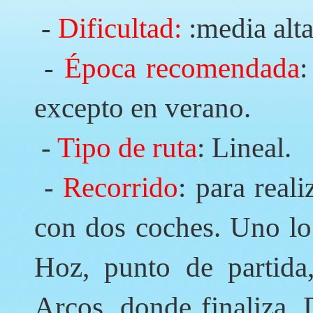
-
Dificultad:
:media alta
-
Época recomendada
:
excepto en verano.
-
Tipo de ruta
: Lineal.
-
Recorrido
: para real
con dos coches. Uno lo
Hoz, punto de partida,
Arcos, donde finaliza. 