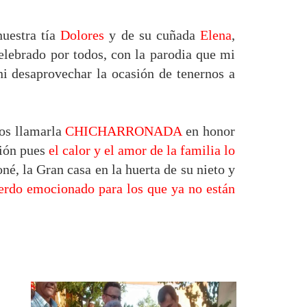
uestra tía
Dolores
y de su cuñada
Elena
,
elebrado por todos, con la parodia que mi
ni desaprovechar la ocasión de tenernos a
mos llamarla
CHICHARRONADA
en honor
ción pues
el calor y el amor de la familia lo
né, la Gran casa en la huerta de su nieto y
rdo emocionado para los que ya no están