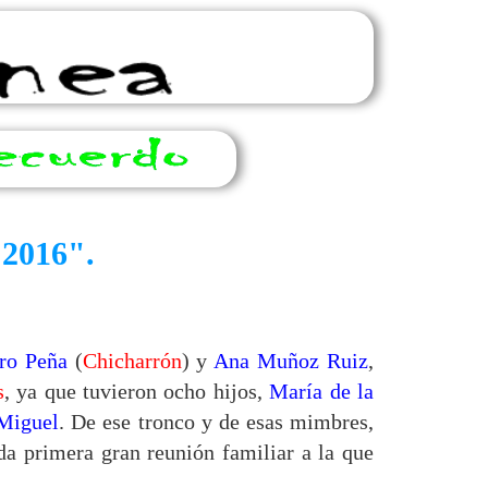
 2016".
tro Peña
(
Chicharrón
) y
Ana Muñoz Ruiz
,
s
, ya que tuvieron ocho hijos,
María de la
 Miguel
. De ese tronco y de esas mimbres,
da primera gran reunión familiar a la que