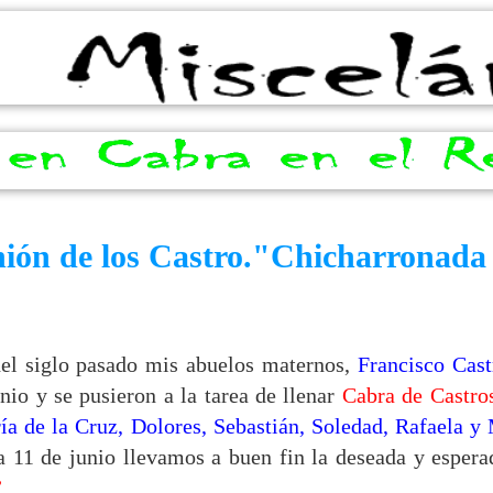
ión de los Castro."Chicharronada
:
 siglo pasado mis abuelos maternos,
Francisco Cas
io y se pusieron a la tarea de llenar
Cabra de Castro
ía de la Cruz, Dolores, Sebastián, Soledad, Rafaela y
 11 de junio llevamos a buen fin la deseada y espera
”
.