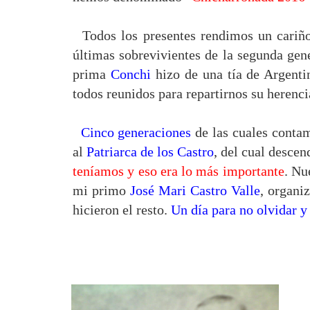
Todos los presentes rendimos un cariño
últimas sobrevivientes de la segunda gen
prima
Conchi
hizo de una tía de Argentin
todos reunidos para repartirnos su herenci
Cinco generaciones
de las cuales conta
al
Patriarca de los Castro
, del cual desc
teníamos y eso era lo más importante
. Nu
mi primo
José Mari Castro Valle
, organi
hicieron el resto.
Un día para no olvidar y 