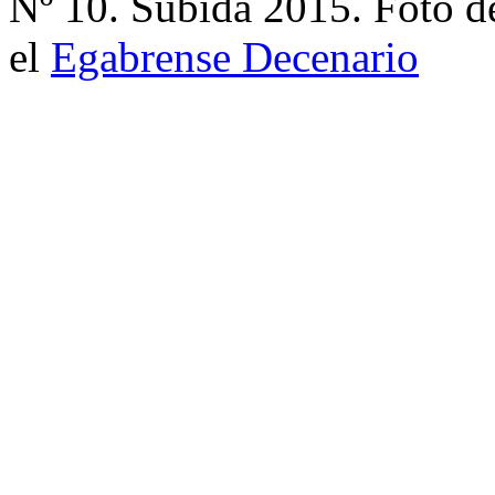
Nº 10. Subida 2015. Foto d
el
Egabrense Decenario