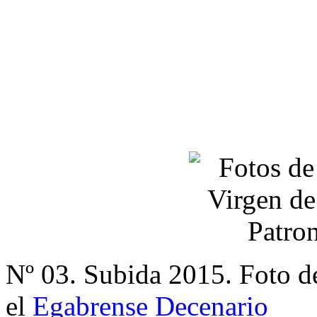
Nº 03. Subida 2015. Foto d
el
Egabrense Decenario