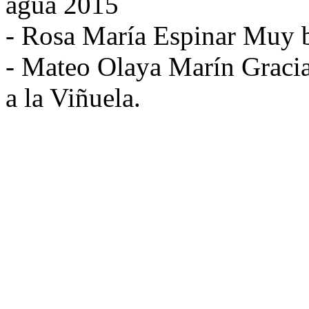
agua 2015
- Rosa María Espinar Muy b
- Mateo Olaya Marín Gracias
a la Viñuela.