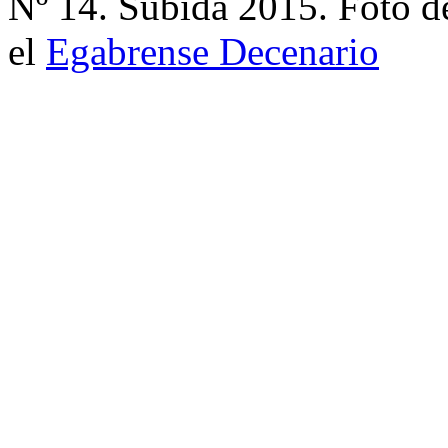
Nº 14. Subida 2015. Foto d
el
Egabrense Decenario