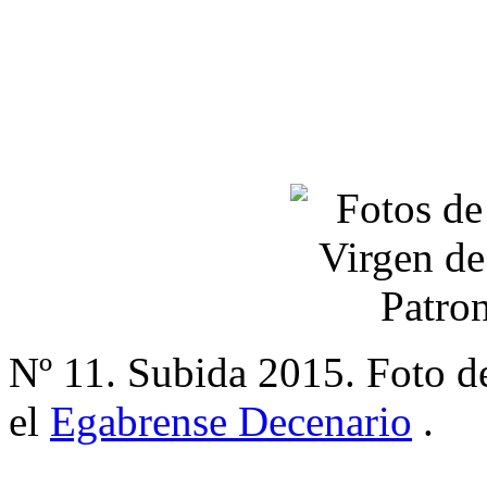
Nº 11. Subida 2015. Foto d
el
Egabrense Decenario
.