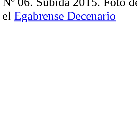
Nº 06. Subida 2015. Foto d
el
Egabrense Decenario