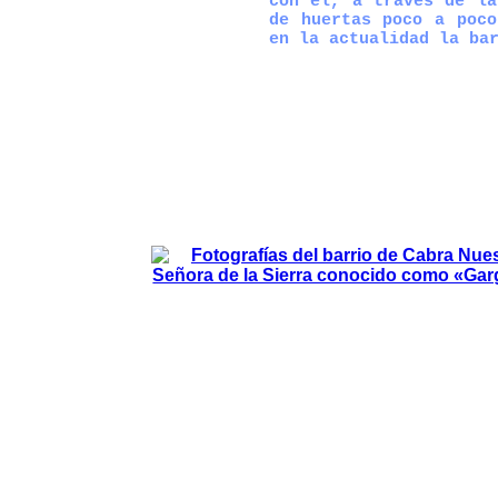
con él, a través de la
de huertas poco a poco
en la actualidad la ba