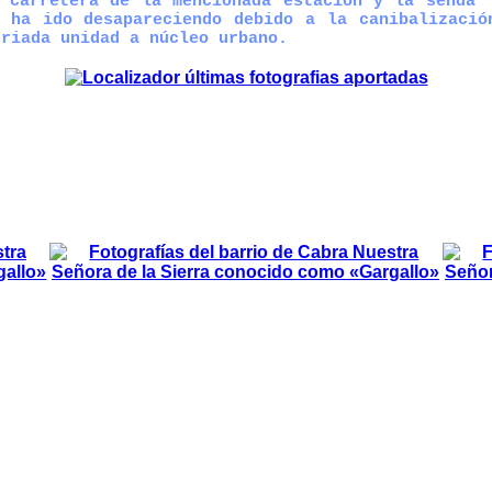
 carretera de la mencionada estación y la senda 
 ha ido desapareciendo debido a la canibalizació
rriada unidad a núcleo urbano.