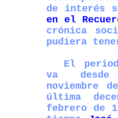
de interés 
en el Recuer
crónica soc
pudiera tene
El periodo
va desde
noviembre d
última dec
febrero de 1