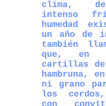
clima, de
intenso f
humedad exi
un año de i
también lla
que, en 
cartillas de
hambruna, en
ni grano pa
los cerdos
con convit