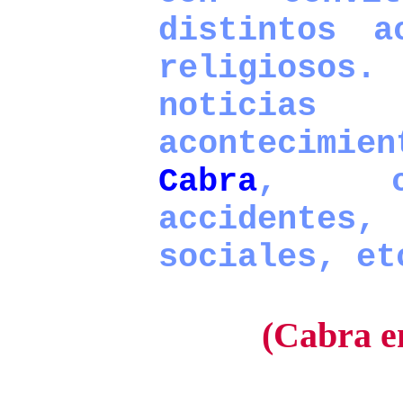
distintos a
religiosos.
noticia
acontecimien
Cabra
, co
accident
sociales, et
(Cabra e