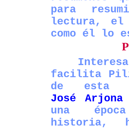
para resu
lectura, el
como él lo e
P
Interesan
facilita Pil
de esta co
José Arjona
una époc
historia, 